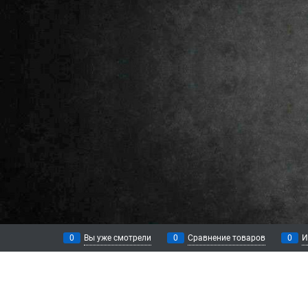
0
Вы уже смотрели
0
Сравнение товаров
0
И