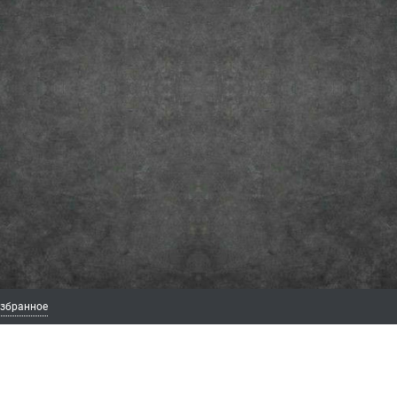
збранное