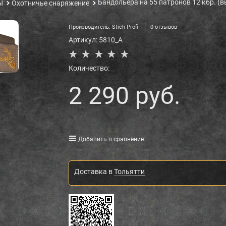
Бандольера на 55 патронов 12 кбр. (
Ы
Охотничье снаряжение
Производитель:
Stich Profi
0 отзывов
Артикул:
5810_A
Количество:
2 290
 руб.
Добавить в сравнение
Доставка в
Тольятти