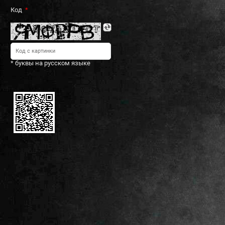
Код
* буквы на русском языке