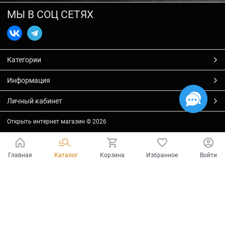
МЫ В СОЦ СЕТЯХ
Категории
Информация
Личный кабинет
Открыть интернет магазин
© 2026
Главная
Каталог
Корзина
Избранное
Войти
Есть вопросы?
Мы готовы на них ответить!
Ваш город - Тольятти,
угадали?