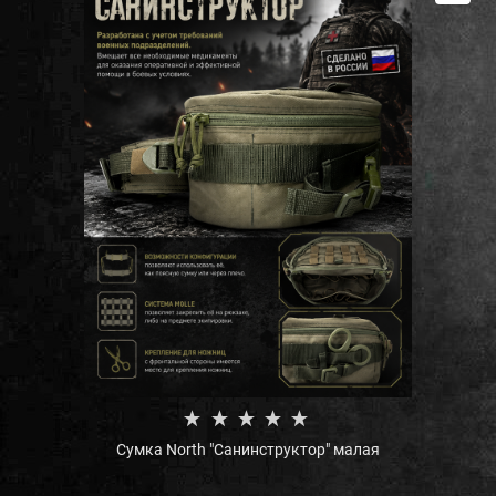
Сумка North "Санинструктор" малая