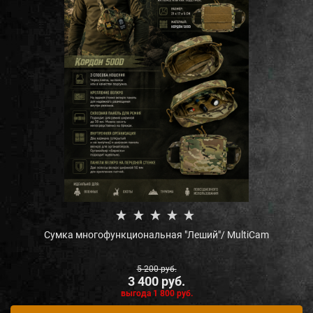
Сумка многофункциональная "Леший"/ MultiCam
5 200
 руб.
3 400
 руб.
выгода
1 800 руб.