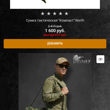
Сумка тактическая "Компакт" North
2 415
 руб.
1 600
 руб.
выгода
815 руб.
ДОБАВИТЬ