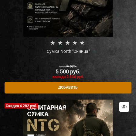
Сумка North "Синица"
8 334
 руб.
5 500
 руб.
выгода
2 834 руб.
ДОБАВИТЬ
Скидка 4 282 руб.