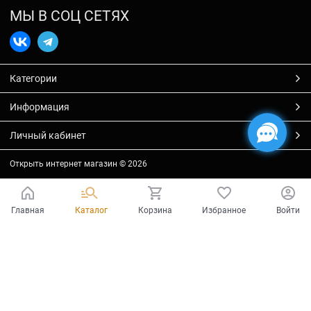
МЫ В СОЦ СЕТЯХ
Категории
Информация
Личный кабинет
Открыть интернет магазин
© 2026
Главная
Каталог
Корзина
Избранное
Войти
Есть вопросы?
Мы готовы на них ответить!
Ваш город - Тольятти,
угадали?