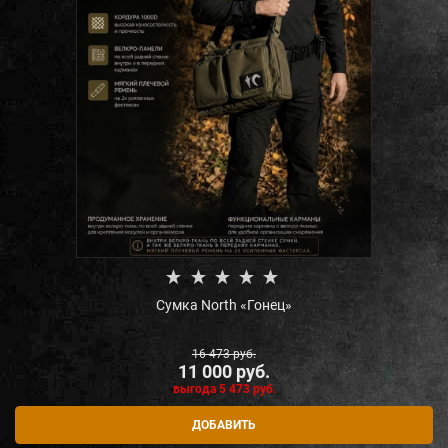
Сумка North «Гонец»
16 473
 руб.
11 000
 руб.
выгода
5 473 руб.
ДОБАВИТЬ