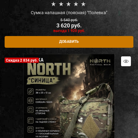
Сумка напашная (поясная) "Полевка"
5 540
 руб.
3 620
 руб.
выгода
1 920 руб.
ДОБАВИТЬ
Скидка 2 834 руб.