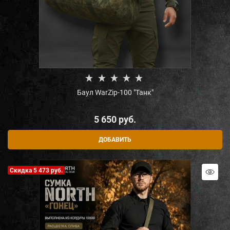
Баул WarZip-100 "Танк"
5 650
 руб.
ДОБАВИТЬ
Скидка 5 473 руб.