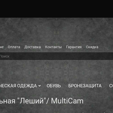
не
Оплата
Доставка
Контакты
Гарантия
Скидка
ЧЕСКАЯ ОДЕЖДА
ОБУВЬ
БРОНЕЗАЩИТА
С
ная "Леший"/ MultiCam