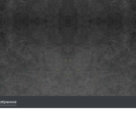
збранное
ИЯ
ЛИЧНЫЙ КАБИНЕТ
МЫ В СОЦ