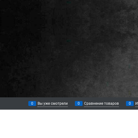
0
Вы уже смотрели
0
Сравнение товаров
0
И
КАТЕГОРИИ
ИНФОРМАЦ