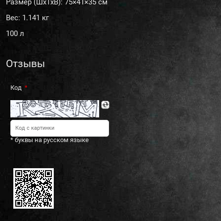
Размер (ШxTxB): 75×41×35 см
Вес: 1.141 кг
100 л
Отзывы
Код
* буквы на русском языке