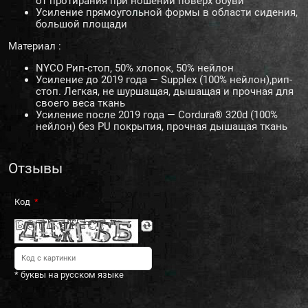
от протирания при ношении поверх обуви
Усиление прямоугольной формы в области сидения,
большой площади
Материал :
NYCO Рип-стоп, 50% хлопок, 50% нейлон
Усиление до 2019 года — Supplex (100% нейлон),рип-
стоп. Легкая, не шуршащая, дышащая и прочная для
своего веса ткань
Усиление после 2019 года — Cordura® 320d (100%
нейлон) без PU покрытия, прочная дышащая ткань
Отзывы
Код
* буквы на русском языке