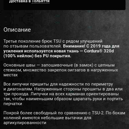
Доставка в
Тольятти
Описание
Третье поколение брюк TSU с рядом улучшений
по отзывам пользователей.
Внимание! С 2019 года для
усиления используется новая ткань — Cordura® 320d
(100% нейлон) без PU покрытия.
Основные швы — запошивочные (в замок) с цепным
стежком, множество закрепок-зигзагов в нагруженных
местах
Все липучки пришиты для надежности по периметру
и диагоналям. Нагруженные стороны прошиты в два или
три прохода. Липучки на всех карманах ориентированы
так, чтобы наименьшим образом царапать руки и портить
перчатки
Покрой более свободный по сравнению с TSU-2. По бокам
коленей имеются небольшие вытачки для
артикулированности