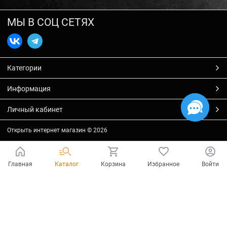
МЫ В СОЦ СЕТЯХ
Категории
Информация
Личный кабинет
Открыть интернет магазин
© 2026
Главная
Каталог
Корзина
Избранное
Войти
Есть вопросы?
Мы готовы на них ответить!
Ваш город - Тольятти,
угадали?