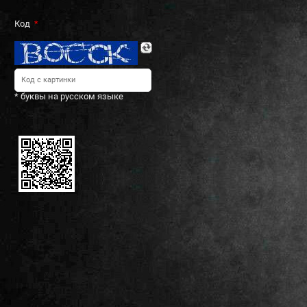
Код
* буквы на русском языке