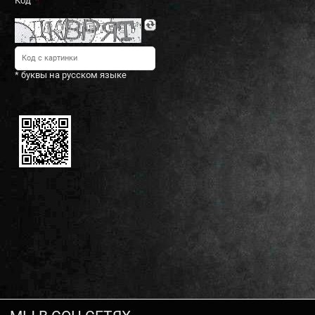
Код
* буквы на русском языке