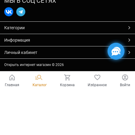
МЫ В СОЦ СЕТЯХ
Категории
Информация
Личный кабинет
Открыть интернет магазин
© 2026
Главная
Каталог
Корзина
Избранное
Войти
Есть вопросы?
Мы готовы на них ответить!
Ваш город - Тольятти,
угадали?
ДА
НЕТ