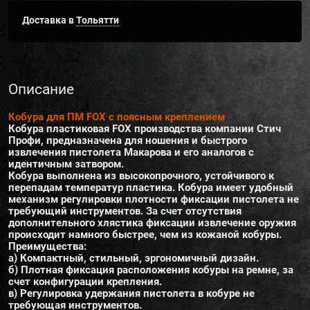
Доставка в
Тольятти
Описание
Кобура для ПМ FOX с поясным креплением
Кобура пластиковая FOX производства компании Стич
Профи, предназначена для ношения и быстрого
извлечения пистолета Макарова и его аналогов с
идентичным затвором.
Кобура выполнена из высокопрочного, устойчивого к
перепадам температур пластика. Кобура имеет удобный
механизм регулировки плотности фиксации пистолета не
требующий инструментов. За счет отсутствия
дополнительного хлястика фиксации извлечение оружия
происходит намного быстрее, чем из кожаной кобуры.
Преимущества:
а) Компактный, стильный, эргономичный дизайн.
б) Плотная фиксация расположения кобуры на ремне, за
счет конфигурации крепления.
в) Регулировка удержания пистолета в кобуре не
требующая инструментов.