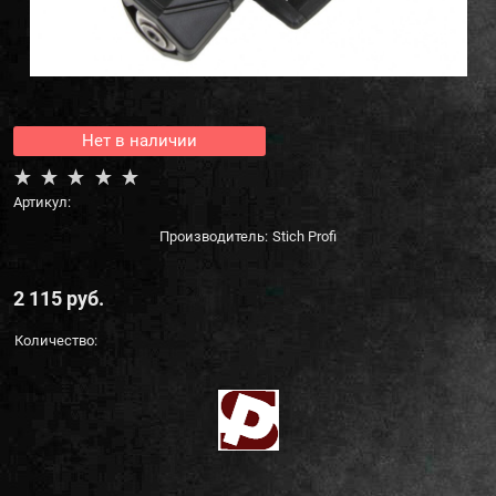
Нет в наличии
Артикул:
Производитель:
Stich Profi
2 115
 руб.
Количество: