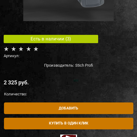
Есть в наличии (
3
)
Артикул:
Производитель:
Stich Profi
2 325
 руб.
Количество:
ДОБАВИТЬ
КУПИТЬ В ОДИН КЛИК