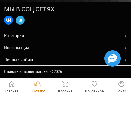
МЫ В СОЦ СЕТЯХ
Категории
Информация
Личный кабинет
Открыть интернет магазин
© 2026
Главная
Каталог
Корзина
Избранное
Войти
Есть вопросы?
Мы готовы на них ответить!
Ваш город - Тольятти,
угадали?