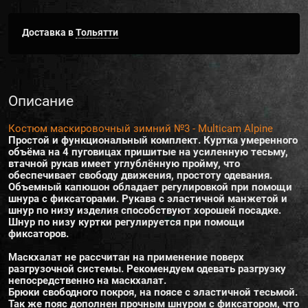
Доставка в
Тольятти
Описание
Костюм маскировочный зимний №3 - Multicam Alpine
Простой и функциональный комплект. Куртка умеренного
объёма на 4 пуговицах пришитые на усиленную тесьму,
втачной рукав имеет углублённую пройму, что
обеспечивает свободу движения, простоту одевания.
Объемный капюшон обладает регулировкой при помощи
шнура с фиксаторами. Рукава с эластичной манжетой и
шнур по низу изделия способствуют хорошей посадке.
Шнур по низу куртки регулируется при помощи
фиксаторов.
Маскхалат не рассчитан на применение поверх
разгрузочной системы. Рекомендуем одевать разгрузку
непосредственно на маскхалат.
Брюки свободного покроя, на поясе с эластичной тесьмой.
Так же пояс дополнен прочным шнуром с фиксатором, что