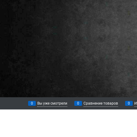
0
Вы уже смотрели
0
Сравнение товаров
0
И