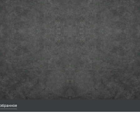
збранное