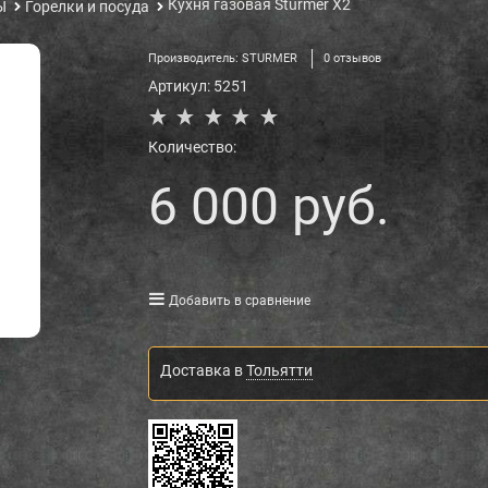
Кухня газовая Sturmer X2
Ы
Горелки и посуда
Производитель:
STURMER
0 отзывов
Артикул:
5251
Количество:
6 000
 руб.
Добавить в сравнение
Доставка в
Тольятти