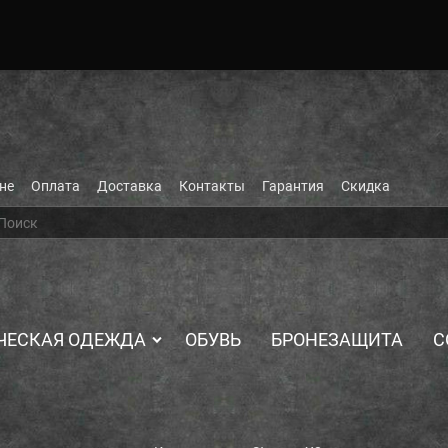
не
Оплата
Доставка
Контакты
Гарантия
Скидка
ЧЕСКАЯ ОДЕЖДА
ОБУВЬ
БРОНЕЗАЩИТА
С