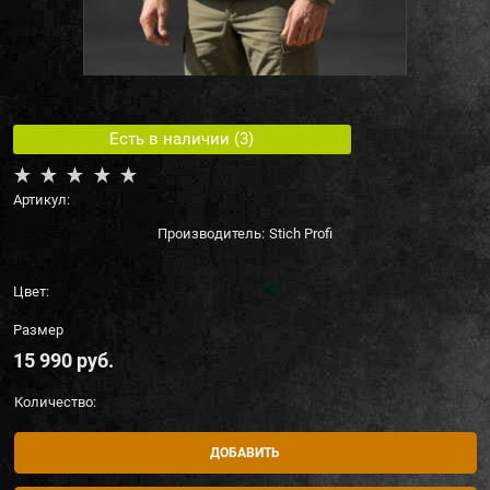
Есть в наличии (
3
)
Артикул:
Производитель:
Stich Profi
Цвет:
Размер
15 990
 руб.
Количество:
ДОБАВИТЬ