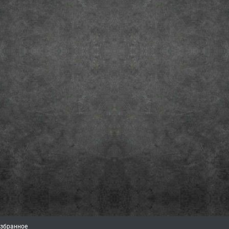
збранное