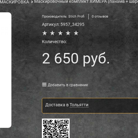
Маскировочный комплект ХИМЕРА (панама + шар
МАСКИРОВКА
Производитель:
Stich Profi
0 отзывов
Артикул:
5957_34295
Количество:
2 650
 руб.
Добавить в сравнение
Доставка в
Тольятти