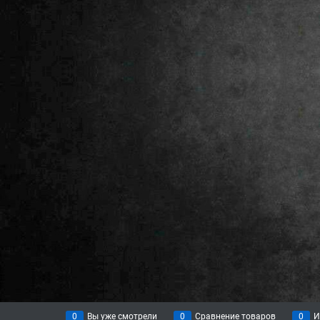
0
Вы уже смотрели
0
Сравнение товаров
0
И