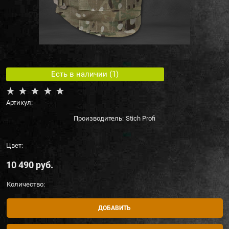
Есть в наличии (
1
)
Артикул:
Производитель:
Stich Profi
Цвет:
10 490
 руб.
Количество:
ДОБАВИТЬ