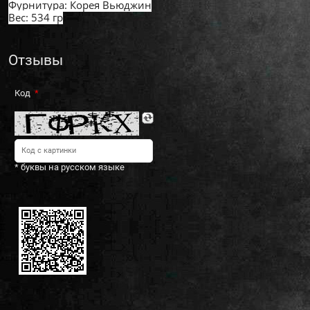
Фурнитура: Корея Вьюджин
Вес: 534 гр
Отзывы
Код
* буквы на русском языке