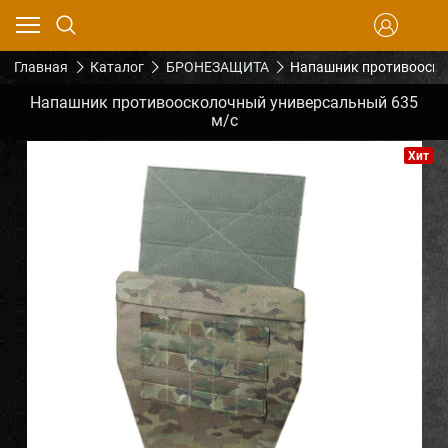
Главная
Каталог
БРОНЕЗАЩИТА
Напашник противооско
Напашник противоосколочный универсальный 635
м/с
Хит