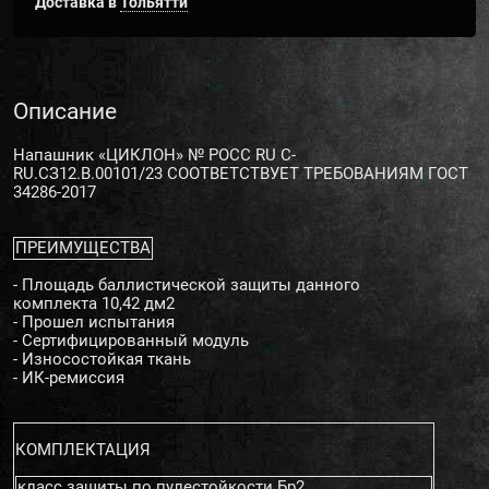
Доставка в
Тольятти
Описание
Напашник «ЦИКЛОН» № РОСС RU С-
RU.СЗ12.В.00101/23 СООТВЕТСТВУЕТ ТРЕБОВАНИЯМ ГОСТ
34286-2017
ПРЕИМУЩЕСТВА
- Площадь баллистической защиты данного
комплекта 10,42 дм2
- Прошел испытания
- Сертифицированный модуль
- Износостойкая ткань
- ИК-ремиссия
КОМПЛЕКТАЦИЯ
класс защиты по пулестойкости Бр2