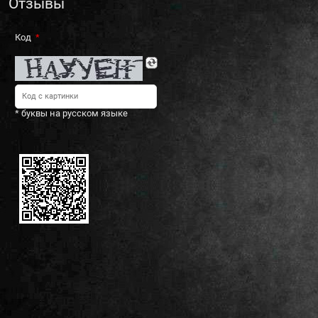
Отзывы
Код
* буквы на русском языке