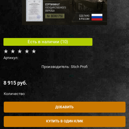
Есть в наличии (
10
)
Артикул:
Производитель:
Stich Profi
8 915
 руб.
Количество:
ДОБАВИТЬ
КУПИТЬ В ОДИН КЛИК