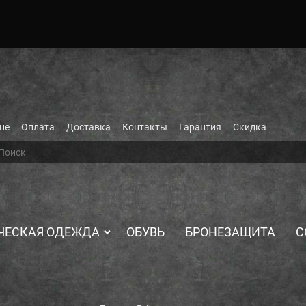
не
Оплата
Доставка
Контакты
Гарантия
Скидка
ЧЕСКАЯ ОДЕЖДА
ОБУВЬ
БРОНЕЗАЩИТА
С