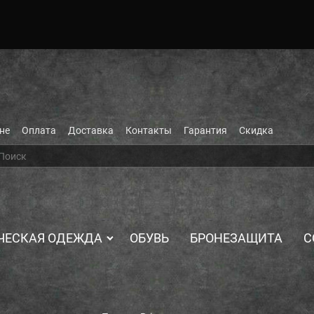
не
Оплата
Доставка
Контакты
Гарантия
Скидка
ЧЕСКАЯ ОДЕЖДА
ОБУВЬ
БРОНЕЗАЩИТА
С