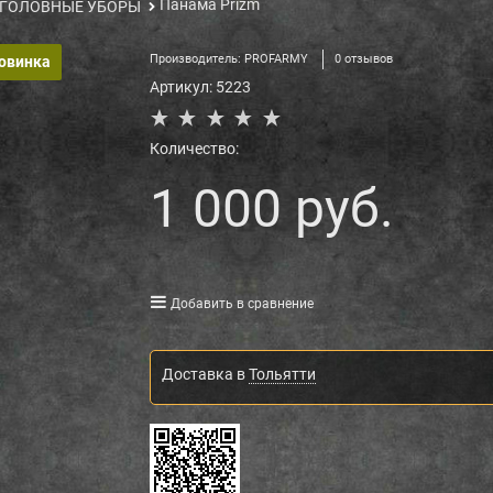
Панама Prizm
ГОЛОВНЫЕ УБОРЫ
Производитель:
PROFARMY
0 отзывов
овинка
Артикул:
5223
Количество:
1 000
 руб.
Добавить в сравнение
Доставка в
Тольятти