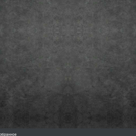
збранное