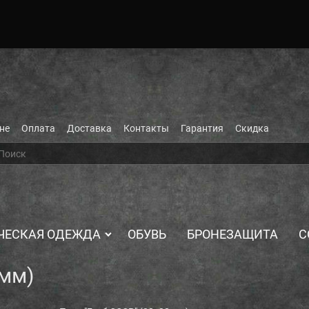
не
Оплата
Доставка
Контакты
Гарантия
Скидка
ЧЕСКАЯ ОДЕЖДА
ОБУВЬ
БРОНЕЗАЩИТА
С
 мм)