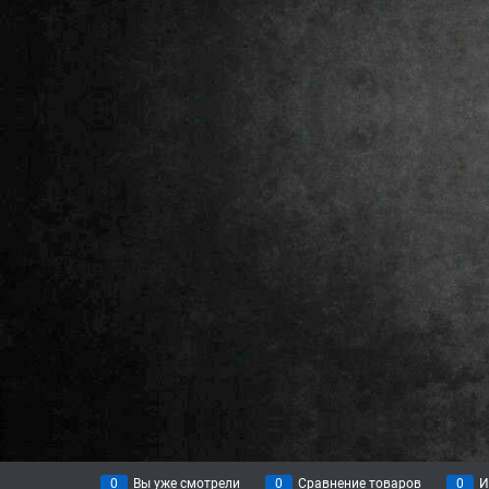
0
Вы уже смотрели
0
Сравнение товаров
0
И