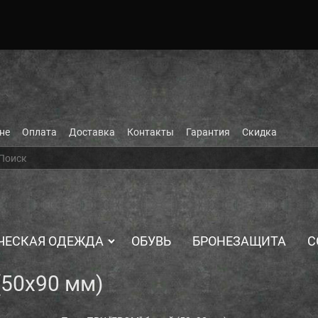
не
Оплата
Доставка
Контакты
Гарантия
Скидка
ЧЕСКАЯ ОДЕЖДА
ОБУВЬ
БРОНЕЗАЩИТА
С
(50х90 мм)