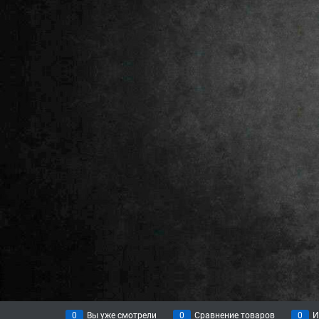
0
Вы уже смотрели
0
Сравнение товаров
0
И