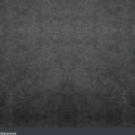
збранное