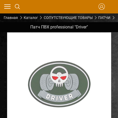
Главная
Каталог
СОПУТСТВУЮЩИЕ ТОВАРЫ
ПАТЧИ
П
Патч ПВХ professional "Driver"