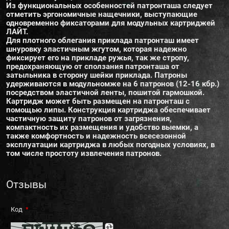
Из функциональных особенностей патронташа следует
отметить эргономичные нащечники, выступающие
одновременно фиксаторами для модульных картриджей
ЛАЙТ.
Для плотного облегания приклада патронташ имеет
шнуровку эластичным жгутом, которая надежно
фиксирует его на прикладе ружья, так же стропу,
предохраняющую от сползания патронташа от
затыльника в сторону шейки приклада. Патроны
удерживаются в модульномже на 6 патронов (12-16 кбр.)
посредством эластичной ленты, пошитой гармошкой.
Картридж может быть размещен на патронташ с
помощью липы. Конструкция картриджа обеспечивает
частичную защиту патронов от загрязнения,
компактность их размещения и удобство выемки, а
также комфортность и надежность всесезонной
эксплуатации картриджа в любых погодных условиях, в
том числе простоту извлечения патронов.
Отзывы
Код