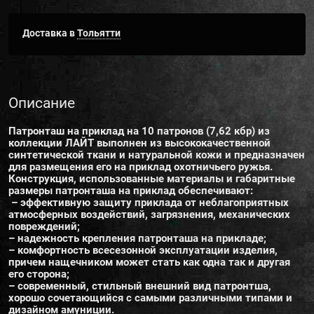
Доставка в
Тольятти
Описание
Патронташ на приклад на 10 патронов (7,62 кбр) из
коллекции ЛАЙТ выполнен из высококачественной
синтетической ткани и натуральной кожи и предназначен
для размещения его на приклад охотничьего ружья.
Конструкция, использованные материалы и габаритные
размеры патронташа на приклад обеспечивают:
– эффективную защиту приклада от неблагоприятных
атмосферных воздействий, загрязнения, механических
повреждений;
– надежность крепления патронташа на прикладе;
– комфортность всесезонной эксплуатации изделия,
причем нащечником может стать как одна так и другая
его сторона;
– современный, стильный внешний вид патронтша,
хорошо сочетающийся с самыми различными типами и
дизайном амуниции.