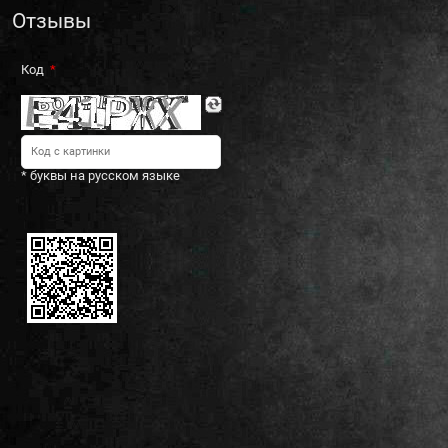
Отзывы
Код
* буквы на русском языке