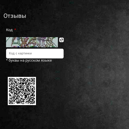
Отзывы
Код
* буквы на русском языке