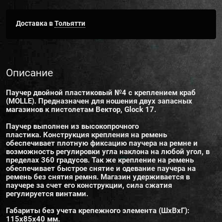
Доставка в
Тольятти
Описание
Паучер двойной пластиковый №4 с креплением краб
(MOLLE). Предназначен для ношения двух запасных
магазинов к пистолетам Вектор, Glock 17.
Паучер выполнен из высокопрочного
пластика. Конструкция крепления на ремень
обеспечивает плотную фиксацию паучера на ремне и
возможность регулировки угла наклона на любой угол, в
пределах 360 градусов. Так же крепление на ремень
обеспечивает быстрое снятие и одевание паучера на
ремень без снятия ремня. Магазин удерживается в
паучере за счет его конструкции, сила сжатия
регулируется винтами.
Габариты без учета крепежного элемента (ШхВхГ):
115х85х40 мм.