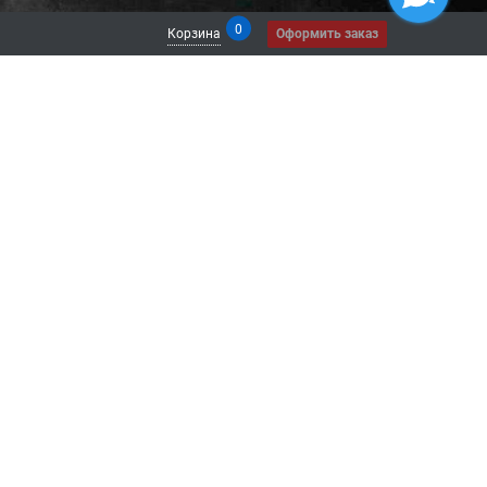
0
Корзина
Оформить заказ
 СЕТЯХ
кте
am