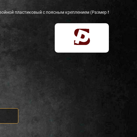
войной пластиковый с поясным креплением (Размер №2) Хорхе П