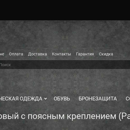
не
Оплата
Доставка
Контакты
Гарантия
Скидка
ЧЕСКАЯ ОДЕЖДА
ОБУВЬ
БРОНЕЗАЩИТА
С
овый с поясным креплением (