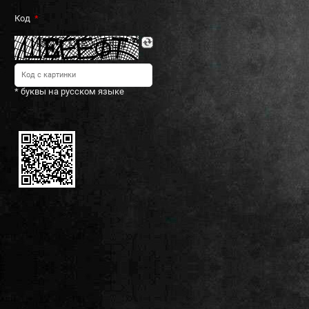
Код
* буквы на русском языке