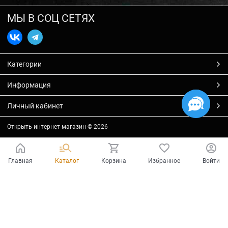
МЫ В СОЦ СЕТЯХ
Категории
Информация
Личный кабинет
Открыть интернет магазин
© 2026
Главная
Каталог
Корзина
Избранное
Войти
Есть вопросы?
Мы готовы на них ответить!
Ваш город - Тольятти,
угадали?