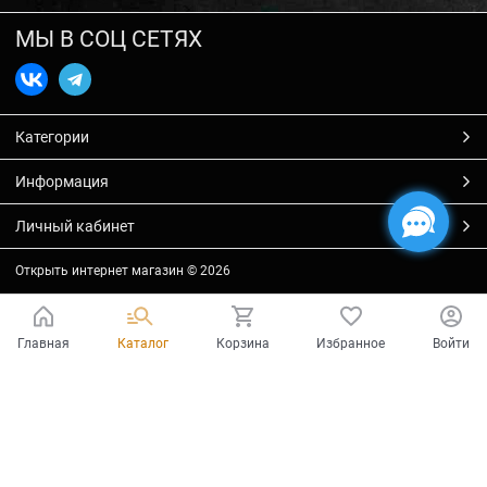
МЫ В СОЦ СЕТЯХ
Категории
Информация
Личный кабинет
Открыть интернет магазин
© 2026
Главная
Каталог
Корзина
Избранное
Войти
Есть вопросы?
Мы готовы на них ответить!
Ваш город - Тольятти,
угадали?