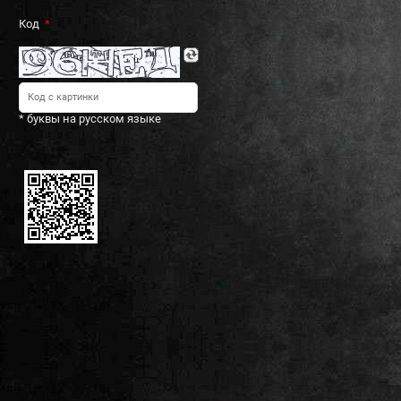
Код
* буквы на русском языке