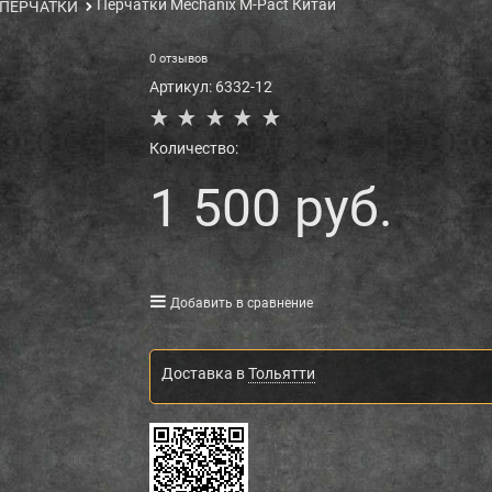
Перчатки Mechanix M-Pact Китай
ПЕРЧАТКИ
0 отзывов
Артикул:
6332-12
Количество:
1 500
 руб.
Добавить в сравнение
Доставка в
Тольятти