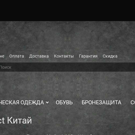
не
Оплата
Доставка
Контакты
Гарантия
Скидка
ЧЕСКАЯ ОДЕЖДА
ОБУВЬ
БРОНЕЗАЩИТА
С
t Китай