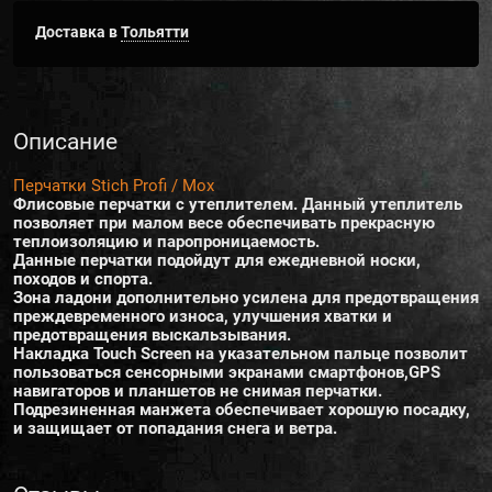
Доставка в
Тольятти
Описание
Перчатки Stich Profi / Мох
Флисовые перчатки c утеплителем. Данный утеплитель
позволяет при малом весе обеспечивать прекрасную
теплоизоляцию и паропроницаемость.
Данные перчатки подойдут для ежедневной носки,
походов и спорта.
Зона ладони дополнительно усилена для предотвращения
преждевременного износа, улучшения хватки и
предотвращения выскальзывания.
Накладка Touch Screen на указательном пальце позволит
пользоваться сенсорными экранами смартфонов,GPS
навигаторов и планшетов не снимая перчатки.
Подрезиненная манжета обеспечивает хорошую посадку,
и защищает от попадания снега и ветра.