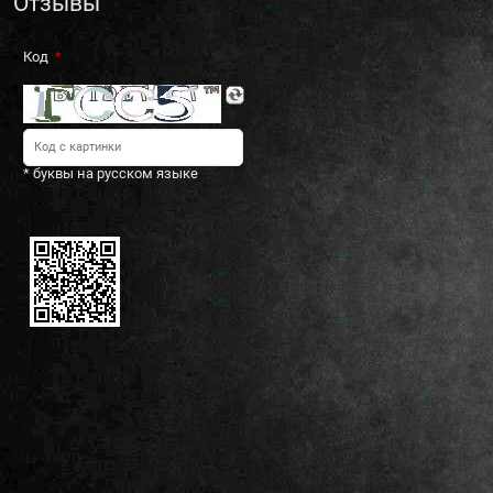
Отзывы
Код
* буквы на русском языке