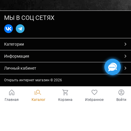
МЫ В СОЦ СЕТЯХ
Категории
Информация
Личный кабинет
Открыть интернет магазин
© 2026
Главная
Каталог
Корзина
Избранное
Войти
Есть вопросы?
Мы готовы на них ответить!
Ваш город - Тольятти,
угадали?