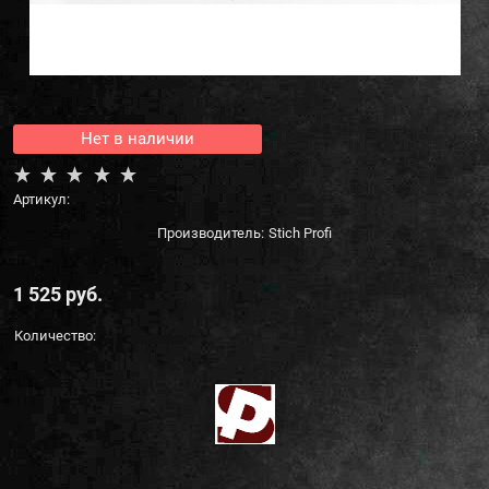
Нет в наличии
Артикул:
Производитель:
Stich Profi
1 525
 руб.
Количество: