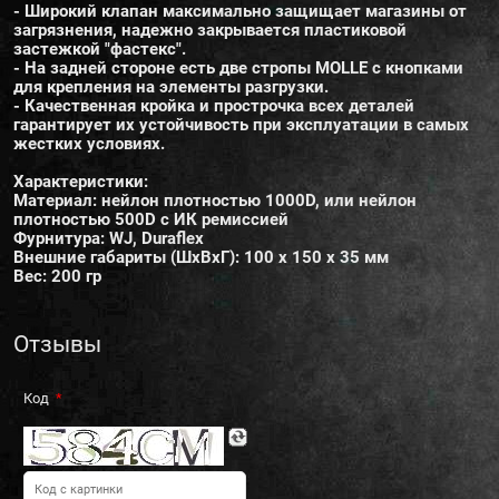
- Широкий клапан максимально защищает магазины от
загрязнения, надежно закрывается пластиковой
застежкой "фастекс".
- На задней стороне есть две стропы MOLLE с кнопками
для крепления на элементы разгрузки.
- Качественная кройка и прострочка всех деталей
гарантирует их устойчивость при эксплуатации в самых
жестких условиях.
Характеристики:
Материал: нейлон плотностью 1000D, или нейлон
плотностью 500D с ИК ремиссией
Фурнитура: WJ, Duraflex
Внешние габариты (ШхВхГ): 100 х 150 х 35 мм
Вес: 200 гр
Отзывы
Код