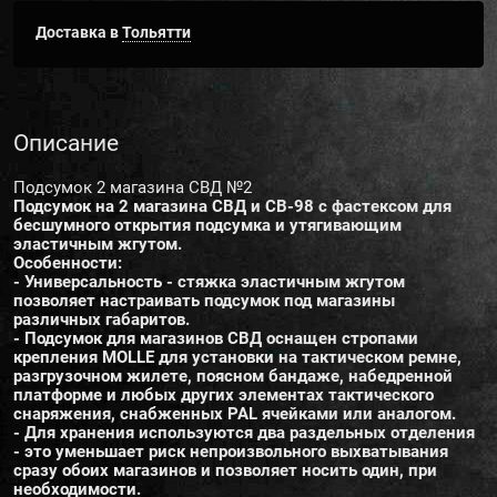
Доставка в
Тольятти
Описание
Подсумок 2 магазина СВД №2
Подсумок на 2 магазина СВД и СВ-98 с фастексом для
бесшумного открытия подсумка и утягивающим
эластичным жгутом.
Особенности:
- Универсальность - стяжка эластичным жгутом
позволяет настраивать подсумок под магазины
различных габаритов.
- Подсумок для магазинов СВД оснащен стропами
крепления MOLLE для установки на тактическом ремне,
разгрузочном жилете, поясном бандаже, набедренной
платформе и любых других элементах тактического
снаряжения, снабженных PAL ячейками или аналогом.
- Для хранения используются два раздельных отделения
- это уменьшает риск непроизвольного выхватывания
сразу обоих магазинов и позволяет носить один, при
необходимости.