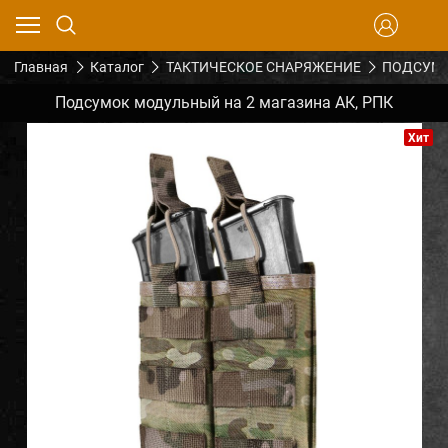
Главная
Каталог
ТАКТИЧЕСКОЕ СНАРЯЖЕНИЕ
ПОДСУМК
Подсумок модульный на 2 магазина АК, РПК
Хит