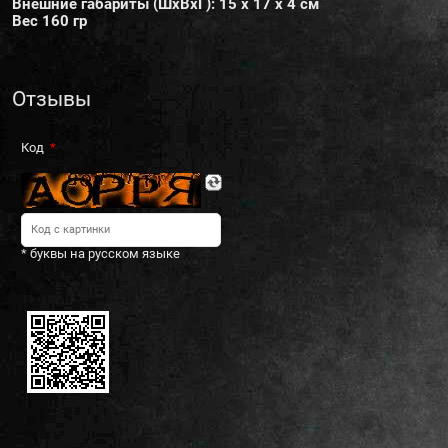
Внешние габариты (ШхВхГ): 15 х 17 х 4 см
Вес 160 гр
Отзывы
Код
* буквы на русском языке