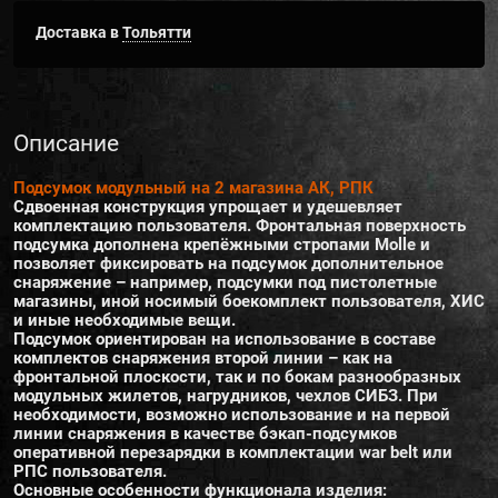
Доставка в
Тольятти
Описание
Подсумок модульный на 2 магазина АК, РПК
Сдвоенная конструкция упрощает и удешевляет
комплектацию пользователя. Фронтальная поверхность
подсумка дополнена крепёжными стропами Molle и
позволяет фиксировать на подсумок дополнительное
снаряжение – например, подсумки под пистолетные
магазины, иной носимый боекомплект пользователя, ХИС
и иные необходимые вещи.
Подсумок ориентирован на использование в составе
комплектов снаряжения второй линии – как на
фронтальной плоскости, так и по бокам разнообразных
модульных жилетов, нагрудников, чехлов СИБЗ. При
необходимости, возможно использование и на первой
линии снаряжения в качестве бэкап-подсумков
оперативной перезарядки в комплектации war belt или
РПС пользователя.
Основные особенности функционала изделия: