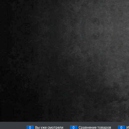
0
Вы уже смотрели
0
Сравнение товаров
0
И