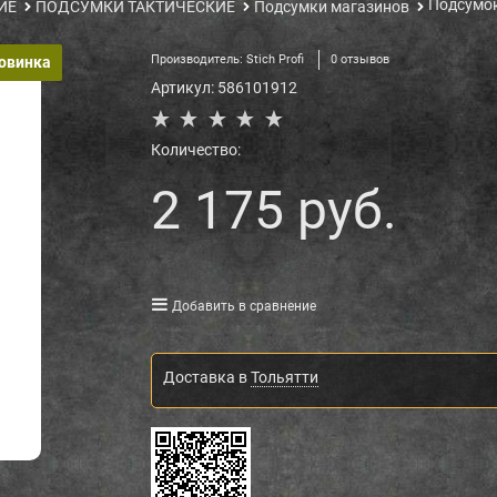
Подсумок
ИЕ
ПОДСУМКИ ТАКТИЧЕСКИЕ
Подсумки магазинов
Производитель:
Stich Profi
0 отзывов
овинка
Артикул:
586101912
Количество:
2 175
 руб.
Добавить в сравнение
Доставка в
Тольятти