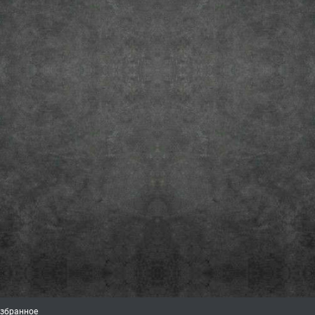
збранное