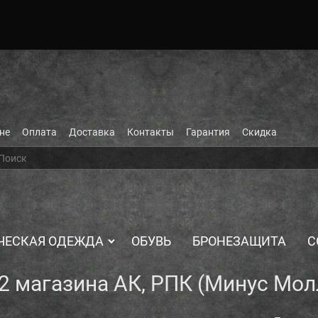
не
Оплата
Доставка
Контакты
Гарантия
Скидка
ЧЕСКАЯ ОДЕЖДА
ОБУВЬ
БРОНЕЗАЩИТА
С
2 магазина АК, РПК (Минус Мол