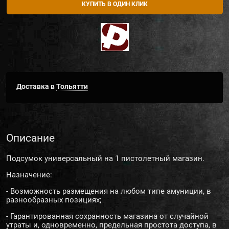
КУПИТЬ В ОДИН КЛИК
Доставка в
Тольятти
Описание
Подсумок универсальный на 1 пистолетный магазин.
Назначение:
- Возможность размещения на любом типе амуниции, в
разнообразных позициях;
- Гарантированная сохранность магазина от случайной
утраты и, одновременно, предельная простота доступа, в