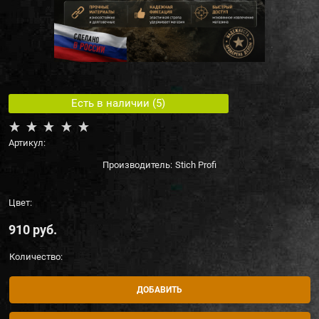
Есть в наличии (
5
)
Артикул:
Производитель:
Stich Profi
Цвет:
910
 руб.
Количество:
ДОБАВИТЬ