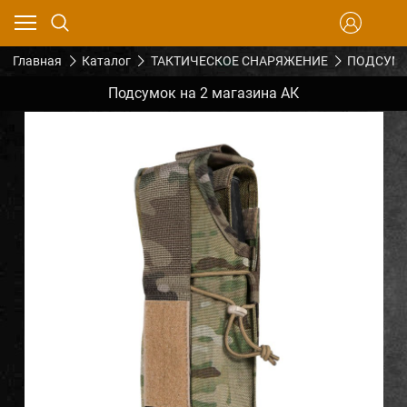
Главная
Каталог
ТАКТИЧЕСКОЕ СНАРЯЖЕНИЕ
ПОДСУМК
Подсумок на 2 магазина АК