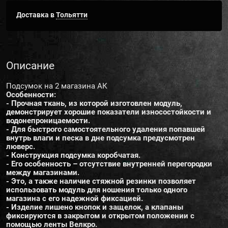
Доставка в
Тольятти
Описание
Подсумок на 2 магазина АК
Особенности:
- Прочная ткань, из которой изготовлен модуль,
демонстрирует хорошие показатели износостойкости и
водонепроницаемости.
- Для быстрого самостоятельного удаления попавшей
внутрь влаги и песка в дне подсумка предусмотрен
люверс.
- Конструкция подсумка коробчатая.
- Его особенность – отсутствие внутренней перегородки
между магазинами.
- Это, а также наличие стяжной резинки позволяет
использовать модуль для ношения только одного
магазина с его надежной фиксацией.
- Изделие лишено кнопок и защелок, а клапаны
фиксируются в закрытом и открытом положении с
помощью ленты Велкро.