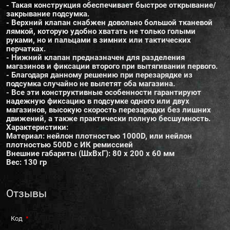
- Такая конструкция обеспечивает быстрое открывание/
закрывание подсумка.
- Верхний клапан снабжен довольно большой тканевой
лямкой, которую удобно хватать не только голыми
руками, но и пальцами в зимних или тактических
перчатках.
- Нижний клапан предназначен для разделения
магазинов и фиксации второго при вытягивании первого.
- Благодаря данному решению при перезарядке из
подсумка случайно не вылетят оба магазина.
- Все эти конструктивные особенности гарантируют
надежную фиксацию в подсумке одного или двух
магазинов, высокую скорость перезарядки без лишних
движений, а также практически полную бесшумность.
Характеристики:
Материал: нейлон плотностью 1000D, или нейлон
плотностью 500D с ИК ремиссией
Внешние габариты (ШхВхГ): 80 х 200 х 60 мм
Вес: 130 гр
Отзывы
Код