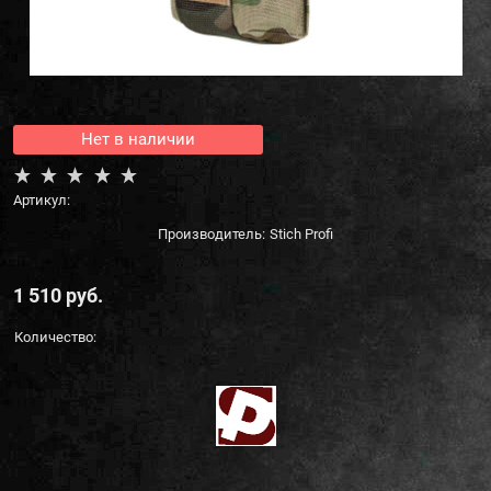
Нет в наличии
Артикул:
Производитель:
Stich Profi
1 510
 руб.
Количество: