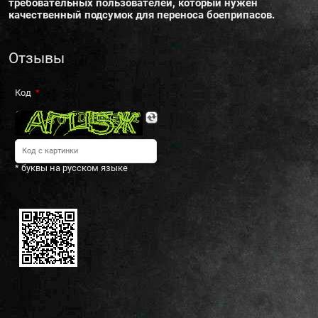
требовательных пользователей, который нужен
качественный подсумок для переноса боеприпасов.
Отзывы
Код
* буквы на русском языке