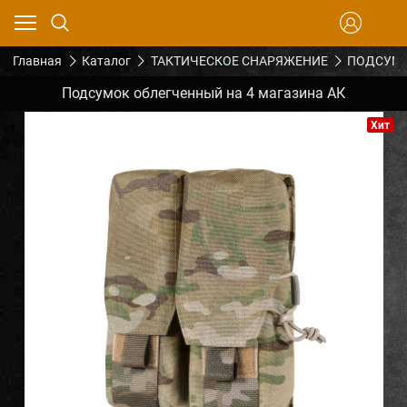
Главная
Каталог
ТАКТИЧЕСКОЕ СНАРЯЖЕНИЕ
ПОДСУМК
Подсумок облегченный на 4 магазина АК
Хит