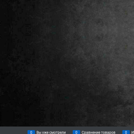
0
Вы уже смотрели
0
Сравнение товаров
0
И