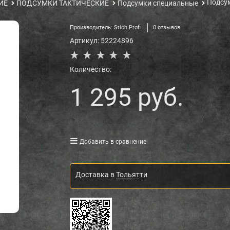
Подсу
ИЕ
ПОДСУМКИ ТАКТИЧЕСКИЕ
Подсумки специальные
Производитель:
Stich Profi
0 отзывов
Артикул:
52224896
Количество:
1 295
 руб.
Добавить в сравнение
Доставка в
Тольятти