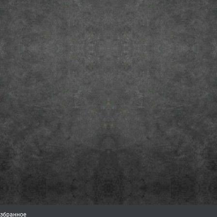
збранное