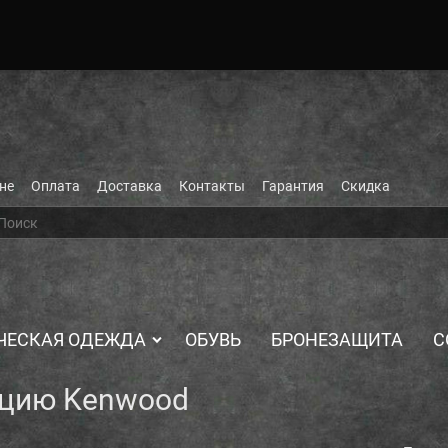
не
Оплата
Доставка
Контакты
Гарантия
Скидка
ЧЕСКАЯ ОДЕЖДА
ОБУВЬ
БРОНЕЗАЩИТА
С
нцию Kenwood