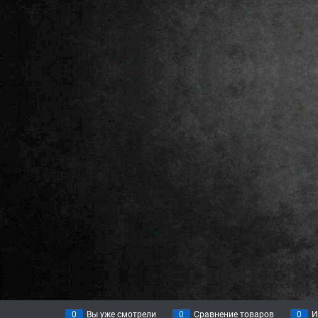
0
Вы уже смотрели
0
Сравнение товаров
0
И