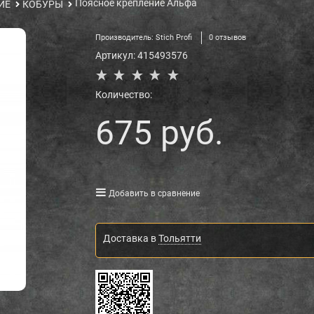
Поясное крепление Альфа
ИЕ
КОБУРЫ
Производитель:
Stich Profi
0 отзывов
Артикул:
415493576
Количество:
675
 руб.
Добавить в сравнение
Доставка в
Тольятти