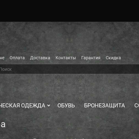
не
Оплата
Доставка
Контакты
Гарантия
Скидка
ЧЕСКАЯ ОДЕЖДА
ОБУВЬ
БРОНЕЗАЩИТА
С
фа