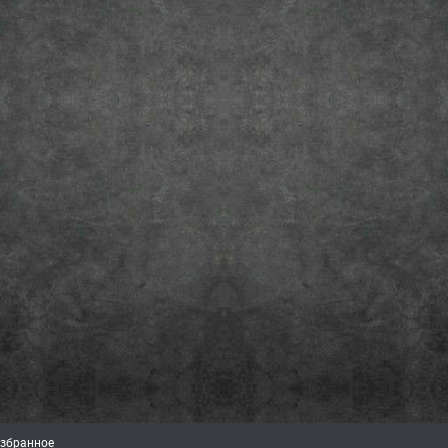
збранное