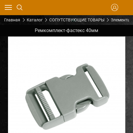
Главная
Каталог
СОПУТСТВУЮЩИЕ ТОВАРЫ
Элементы 
Ремкомплект-фастекс 40мм