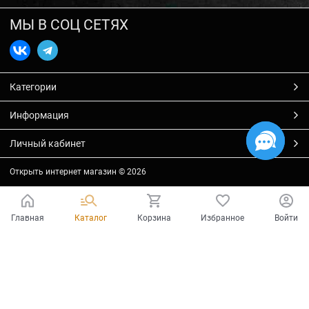
МЫ В СОЦ СЕТЯХ
Категории
Информация
Личный кабинет
Открыть интернет магазин
© 2026
Главная
Каталог
Корзина
Избранное
Войти
Есть вопросы?
Мы готовы на них ответить!
Ваш город - Тольятти,
угадали?