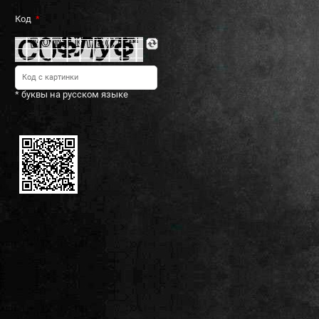
Код
* буквы на русском языке