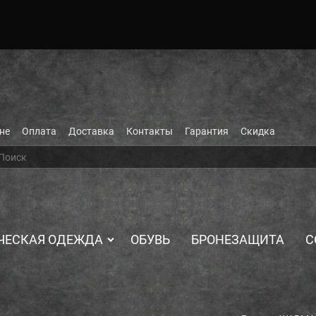
не
Оплата
Доставка
Контакты
Гарантия
Скидка
ЧЕСКАЯ ОДЕЖДА
ОБУВЬ
БРОНЕЗАЩИТА
С