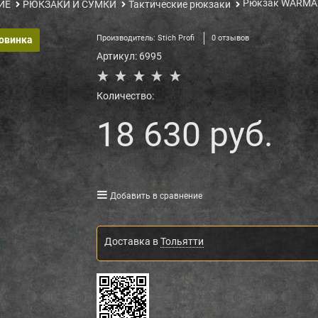
Рюкзак WARMAX
ИЕ
РЮКЗАКИ И СУМКИ
Тактические рюкзаки
Производитель:
Stich Profi
0 отзывов
овинка
Артикул:
6995
Количество:
18 630
 руб.
Добавить в сравнение
Доставка в
Тольятти