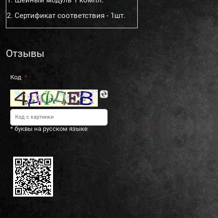
1. Шейный модуль 1 компл.
2. Сертификат соответствия - 1шт.
Отзывы
Код
* буквы на русском языке