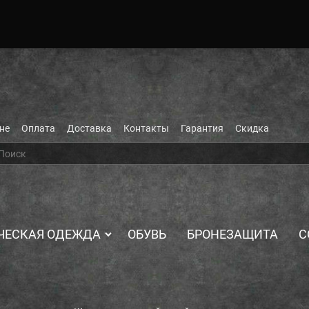
не
Оплата
Доставка
Контакты
Гарантия
Скидка
ЧЕСКАЯ ОДЕЖДА
ОБУВЬ
БРОНЕЗАЩИТА
С