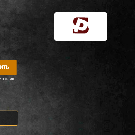
ИТЬ
ин клик