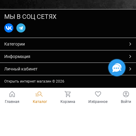
МЫ В СОЦ СЕТЯХ
Категории
Информация
Личный кабинет
Открыть интернет магазин
© 2026
Главная
Каталог
Корзина
Избранное
Войти
Есть вопросы?
Мы готовы на них ответить!
Ваш город - Тольятти,
угадали?