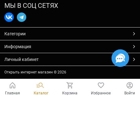
МЫ В СОЦ СЕТЯХ
Категории
Информация
Личный кабинет
Открыть интернет магазин
© 2026
Главная
Каталог
Корзина
Избранное
Войти
Есть вопросы?
Мы готовы на них ответить!
Ваш город - Тольятти,
угадали?