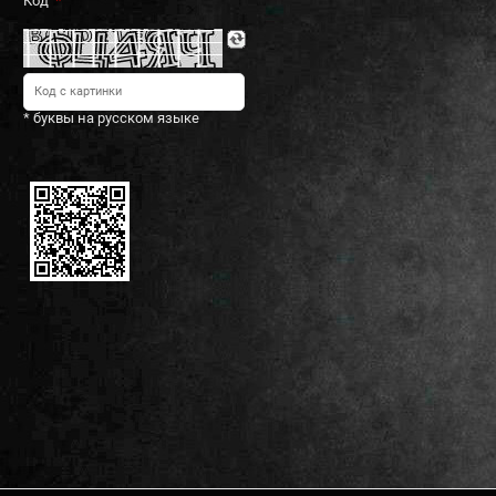
Код
* буквы на русском языке