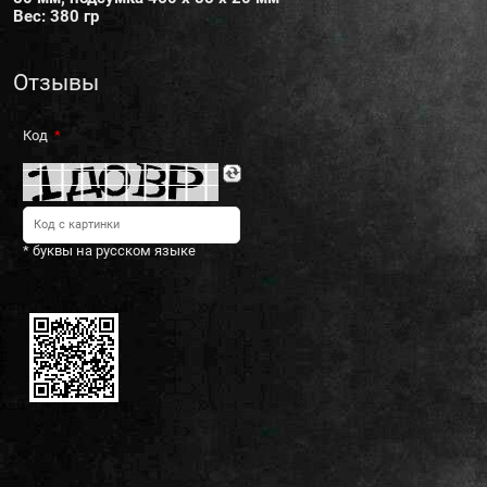
Вес: 380 гр
Отзывы
Код
* буквы на русском языке