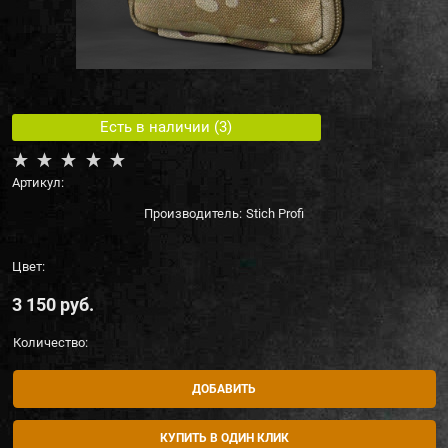
Есть в наличии (
3
)
Артикул:
Производитель:
Stich Profi
Цвет:
3 150
 руб.
Количество:
ДОБАВИТЬ
КУПИТЬ В ОДИН КЛИК