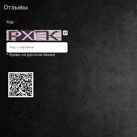
Отзывы
Код
* буквы на русском языке