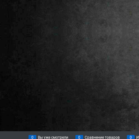
0
Вы уже смотрели
0
Сравнение товаров
0
И