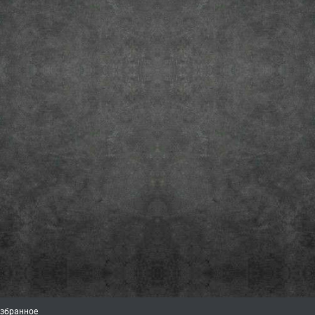
збранное