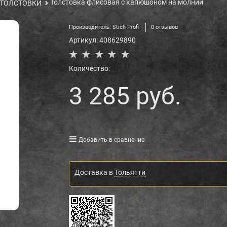
Толстовка флисовая с капюшоном на молнии
ТОЛСТОВКИ
Производитель:
Stich Profi
0 отзывов
Артикул:
408629890
Количество:
3 285
 руб.
Добавить в сравнение
Доставка в
Тольятти