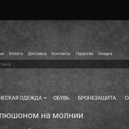
не
Оплата
Доставка
Контакты
Гарантия
Скидка
ЧЕСКАЯ ОДЕЖДА
ОБУВЬ
БРОНЕЗАЩИТА
С
апюшоном на молнии